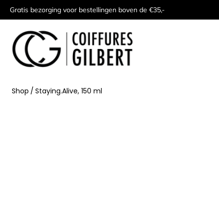
Gratis bezorging voor bestellingen boven de €35,-
Shop
/
Staying.Alive, 150 ml