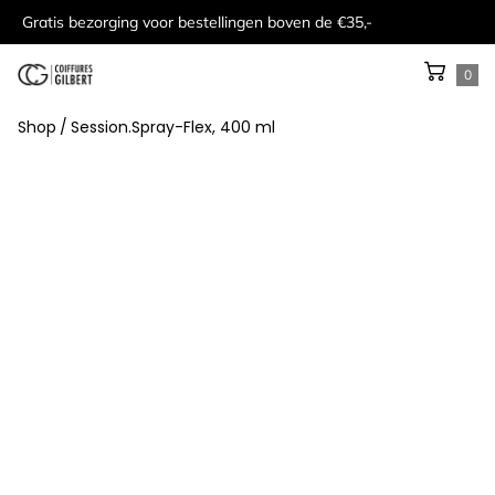
Gratis bezorging voor bestellingen boven de €35,-
0
Shop
/
Session.Spray-Flex, 400 ml