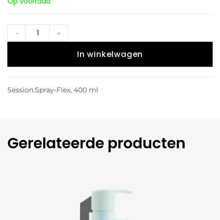
Op voorraad
-
+
In winkelwagen
Session.Spray-Flex, 400 ml
Gerelateerde producten