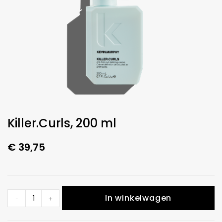
Killer.Curls, 200 ml
€
39,75
In winkelwagen
-
+