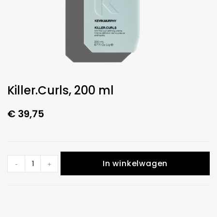
Killer.Curls, 200 ml
€
39,75
In winkelwagen
-
+