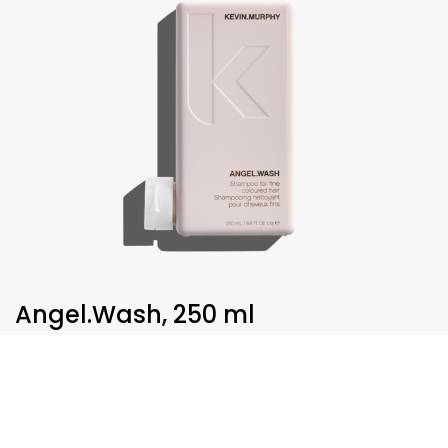
Angel.Wash, 250 ml
€
30,75