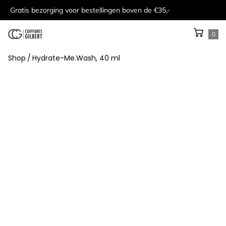
Gratis bezorging voor bestellingen boven de €35,-
0
Shop
/
Hydrate-Me.Wash, 40 ml