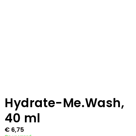
Hydrate-Me.Wash,
40 ml
€
6,75