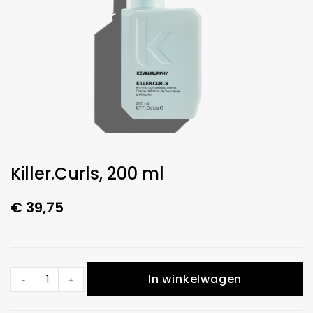
Killer.Curls, 200 ml
€
39,75
In winkelwagen
-
+