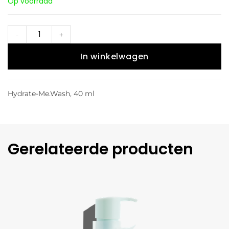
Op voorraad
-
+
In winkelwagen
Hydrate-Me.Wash, 40 ml
Gerelateerde producten