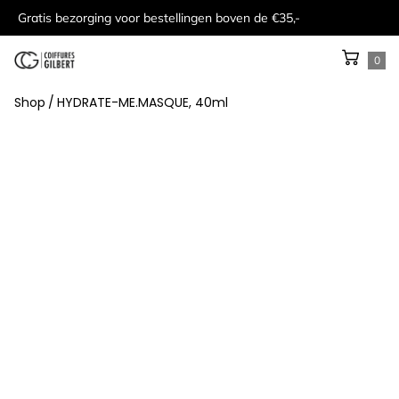
Gratis bezorging voor bestellingen boven de €35,-
0
Shop
/
HYDRATE-ME.MASQUE, 40ml