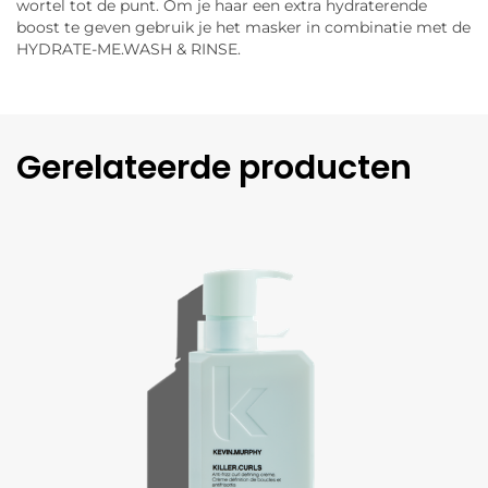
wortel tot de punt. Om je haar een extra hydraterende
boost te geven gebruik je het masker in combinatie met de
HYDRATE-ME.WASH & RINSE.
Gerelateerde producten