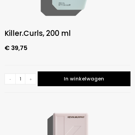
Killer.Curls, 200 ml
€
39,75
In winkelwagen
-
+