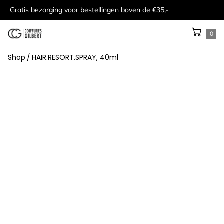
Gratis bezorging voor bestellingen boven de €35,-
0
Shop
/
HAIR.RESORT.SPRAY, 40ml