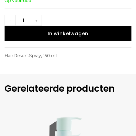
Op voorraad
-
+
In winkelwagen
Hair.Resort.Spray, 150 ml
Gerelateerde producten