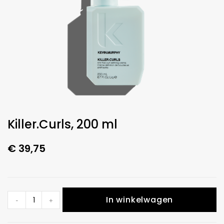
Killer.Curls, 200 ml
€
39,75
In winkelwagen
-
+