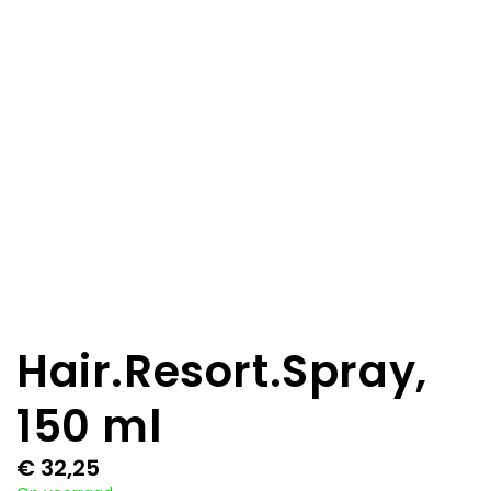
Hair.Resort.Spray,
150 ml
€
32,25