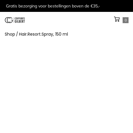
Gratis bezorging voor bestellingen boven de €35,-
0
Shop
/
Hair.Resort.Spray, 150 ml