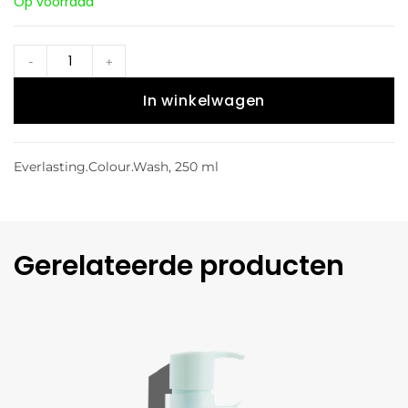
Op voorraad
-
+
In winkelwagen
Everlasting.Colour.Wash, 250 ml
Gerelateerde producten