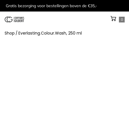
Gratis bezorging voor bestellingen boven de €35,-
0
Shop
/
Everlasting.Colour.Wash, 250 ml