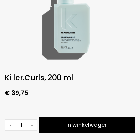
Killer.Curls, 200 ml
€
39,75
In winkelwagen
-
+