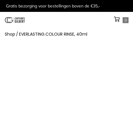
Gratis bezorging voor bestellingen boven de €35,-
0
Shop
/
EVERLASTING.COLOUR RINSE, 40ml