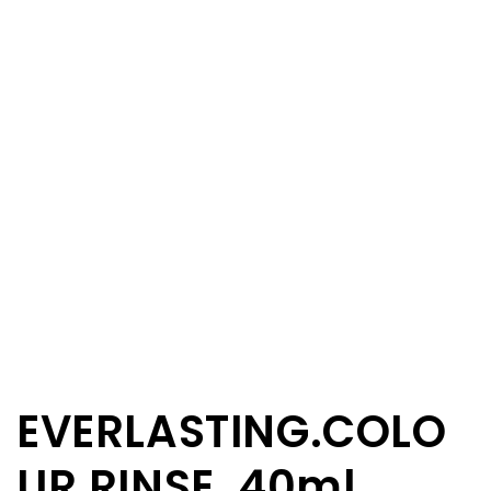
EVERLASTING.COLO
UR RINSE, 40ml