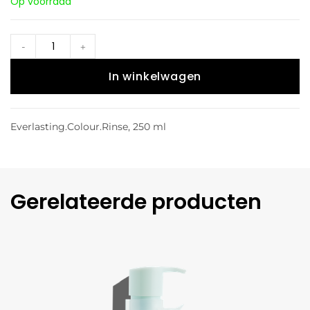
Op voorraad
-
+
In winkelwagen
Everlasting.Colour.Rinse, 250 ml
Gerelateerde producten