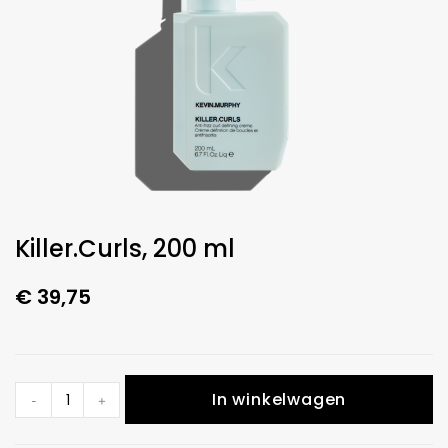
Killer.Curls, 200 ml
€
39,75
In winkelwagen
-
+