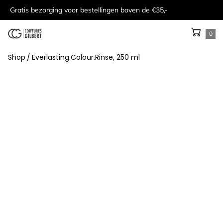
Gratis bezorging voor bestellingen boven de €35,-
0
Shop
/
Everlasting.Colour.Rinse, 250 ml