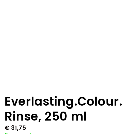
Everlasting.Colour.
Rinse, 250 ml
€
31,75