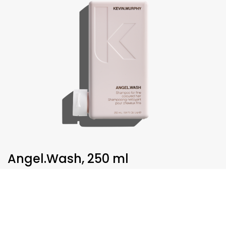
Angel.Wash, 250 ml
€
30,75