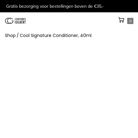
Gratis bezorging voor bestellingen boven de €35,-
0
Shop
/
Cool Signature Conditioner, 40ml