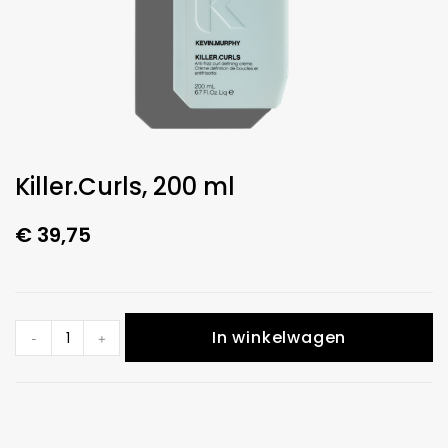
Killer.Curls, 200 ml
€
39,75
In winkelwagen
-
+