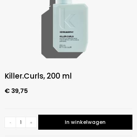
Killer.Curls, 200 ml
€
39,75
In winkelwagen
-
+