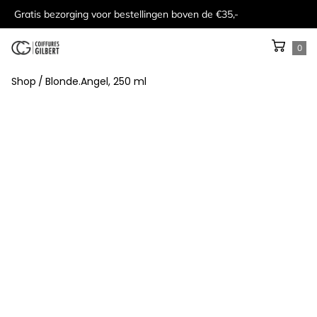
Gratis bezorging voor bestellingen boven de €35,-
0
Shop
/
Blonde.Angel, 250 ml