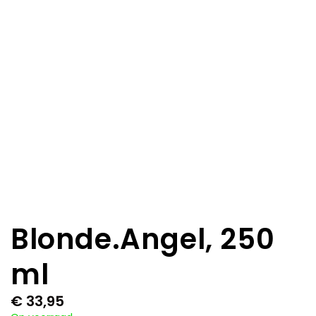
Blonde.Angel, 250
ml
€
33,95