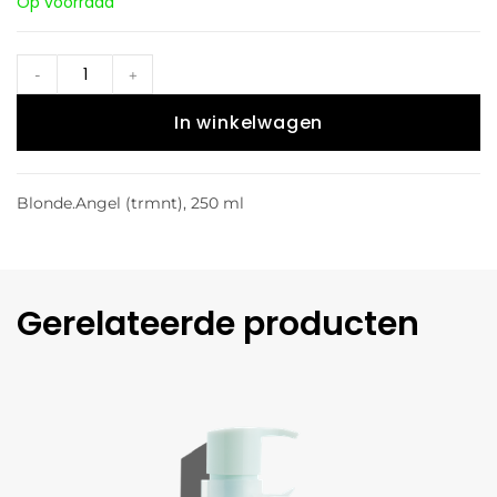
Op voorraad
-
+
In winkelwagen
Blonde.Angel (trmnt), 250 ml
Gerelateerde producten