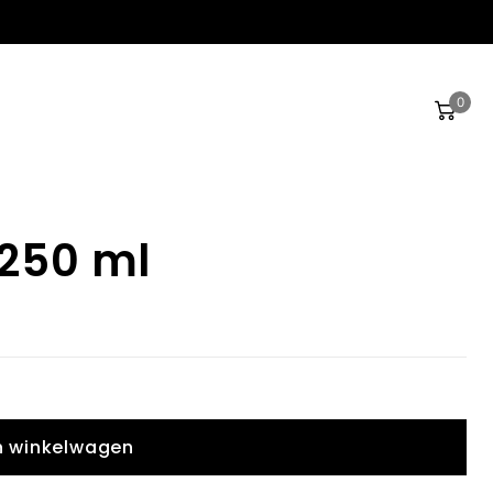
0
 250 ml
n winkelwagen