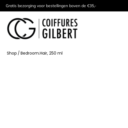
Gratis bezorging voor bestellingen boven de €35,-
Shop
/
Bedroom.Hair, 250 ml