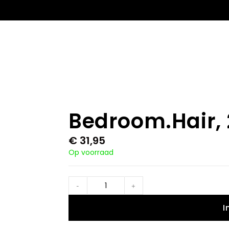
Bedroom.Hair,
€
31,95
Op voorraad
-
+
I